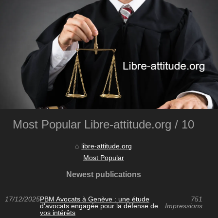
Most Popular Libre-attitude.org / 10
libre-attitude.org
Most Popular
Newest publications
17/12/2025
PBM Avocats à Genève : une étude
751
d'avocats engagée pour la défense de
Impressions
vos intérêts